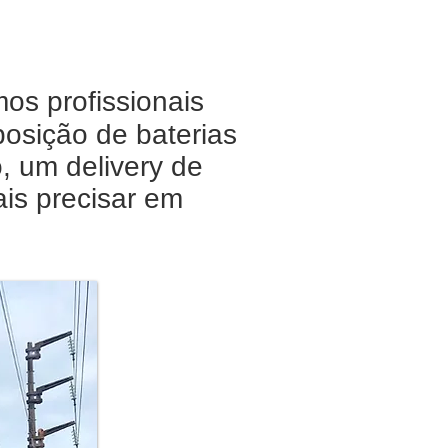
s profissionais
osição de baterias
, um delivery de
ais precisar em