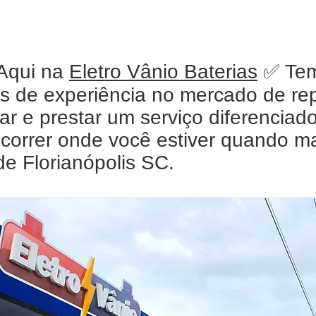
Aqui na
Eletro Vânio Baterias
✅ Temo
 de experiência no mercado de rep
r e prestar um serviço diferenciado
socorrer onde você estiver quando m
de Florianópolis SC.