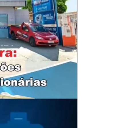
horas compre pelo
e pronta entrega