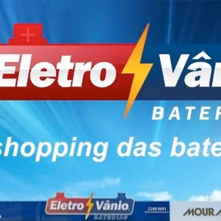
das Baterias São José SC 