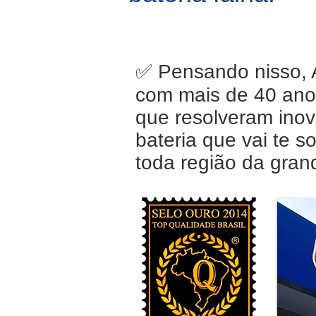
✅ Pensando nisso, 
com mais de 40 anos
que resolveram inova
bateria que vai te 
toda região da gran